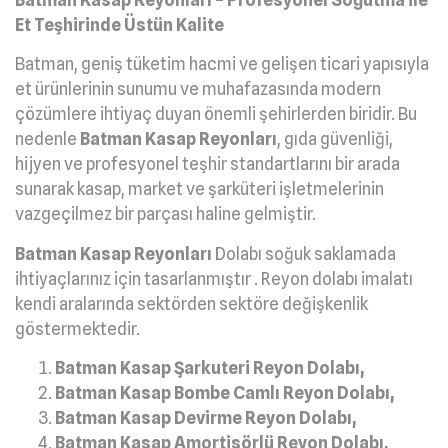
Et Teşhirinde Üstün Kalite
Batman, geniş tüketim hacmi ve gelişen ticari yapısıyla
et ürünlerinin sunumu ve muhafazasında modern
çözümlere ihtiyaç duyan önemli şehirlerden biridir. Bu
nedenle
Batman Kasap Reyonları
, gıda güvenliği,
hijyen ve profesyonel teşhir standartlarını bir arada
sunarak kasap, market ve şarküteri işletmelerinin
vazgeçilmez bir parçası haline gelmiştir.
Batman Kasap Reyonları
Dolabı soğuk saklamada
ihtiyaçlarınız için tasarlanmıştır . Reyon dolabı imalatı
kendi aralarında sektörden sektöre değişkenlik
göstermektedir.
Batman Kasap Şarkuteri Reyon Dolabı,
Batman Kasap Bombe Camlı Reyon Dolabı,
Batman Kasap Devirme Reyon Dolabı,
Batman Kasap Amortisörlü Reyon Dolabı,