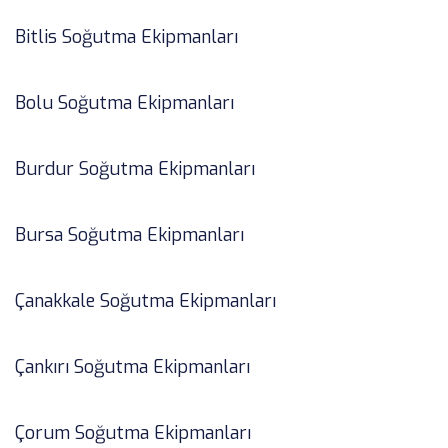
Bitlis Soğutma Ekipmanları
Bolu Soğutma Ekipmanları
Burdur Soğutma Ekipmanları
Bursa Soğutma Ekipmanları
Çanakkale Soğutma Ekipmanları
Çankırı Soğutma Ekipmanları
Çorum Soğutma Ekipmanları