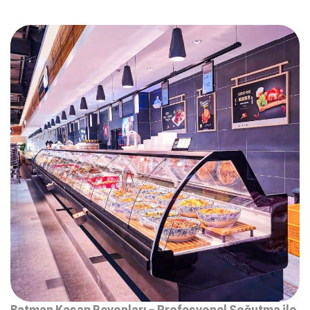
Batman Kasap Reyonları – Profesyonel Soğutma ile