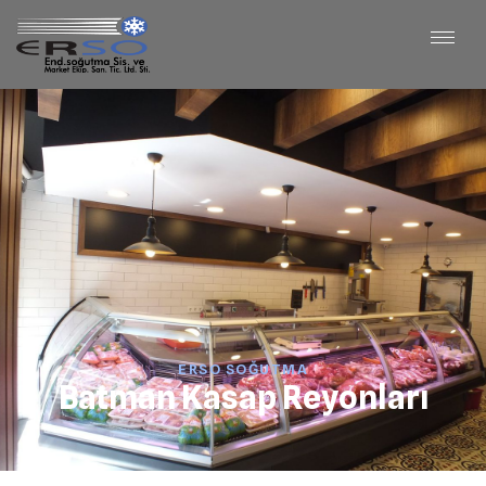
ERSO SOĞUTMA
Batman Kasap Reyonları