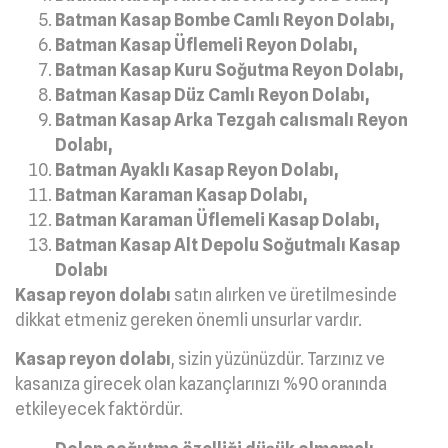
Batman Kasap Bombe Camlı Reyon Dolabı,
Batman Kasap Üflemeli Reyon Dolabı,
Batman Kasap Kuru Soğutma Reyon Dolabı,
Batman Kasap Düz Camlı Reyon Dolabı,
Batman Kasap Arka Tezgah calısmalı Reyon
Dolabı,
Batman Ayaklı Kasap Reyon Dolabı,
Batman Karaman Kasap Dolabı,
Batman Karaman Üflemeli Kasap Dolabı,
Batman Kasap Alt Depolu Soğutmalı Kasap
Dolabı
Kasap reyon dolabı
satın alırken ve üretilmesinde
dikkat etmeniz gereken önemli unsurlar vardır.
Kasap reyon dolabı
, sizin yüzünüzdür. Tarzınız ve
kasanıza girecek olan kazançlarınızı %90 oranında
etkileyecek faktördür.